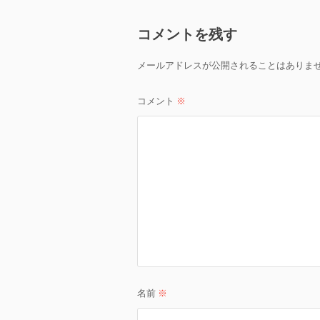
ビ
コメントを残す
ゲ
メールアドレスが公開されることはありま
ー
コメント
※
シ
ョ
ン
名前
※