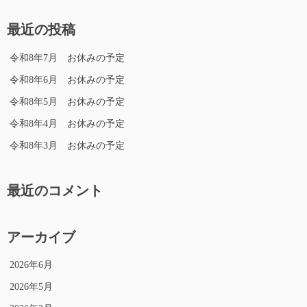
ー
対
象:
シ
最近の投稿
ョ
ン
令和8年7月 お休みの予定
令和8年6月 お休みの予定
令和8年5月 お休みの予定
令和8年4月 お休みの予定
令和8年3月 お休みの予定
最近のコメント
アーカイブ
2026年6月
2026年5月