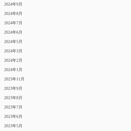
2024年9月
2024年8月
2024年7月
2024年6月
2024年5月
2024年3月
2024年2月
2024年1月
2023年11月
2023年9月
2023年8月
2023年7月
2023年6月
2023年5月