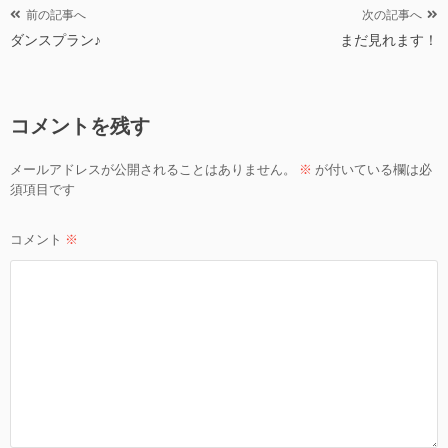
投
前の記事へ
次の記事へ
ダンスプラン♪
まだ見れます！
稿
ナ
ビ
コメントを残す
ゲ
ー
メールアドレスが公開されることはありません。
※
が付いている欄は必
シ
須項目です
ョ
ン
コメント
※