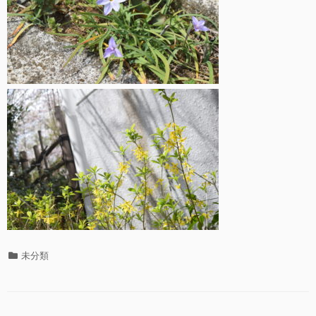
カ
未分類
テ
ゴ
リ
ー